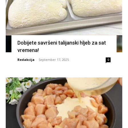
Dobijete savršeni talijanski hljeb za sat
vremena!
Redakcija
-
September 17, 2025
0