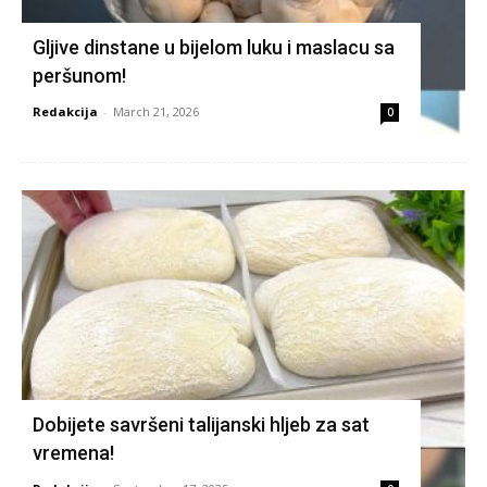
Gljive dinstane u bijelom luku i maslacu sa
peršunom!
Redakcija
-
March 21, 2026
0
Dobijete savršeni talijanski hljeb za sat
vremena!