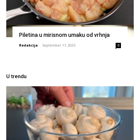
Piletina u mirisnom umaku od vrhnja
Redakcija
-
September 17, 2025
0
U trendu