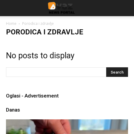
Home
Porodica i zdravlje
PORODICA I ZDRAVLJE
No posts to display
Oglasi - Advertisement
Danas