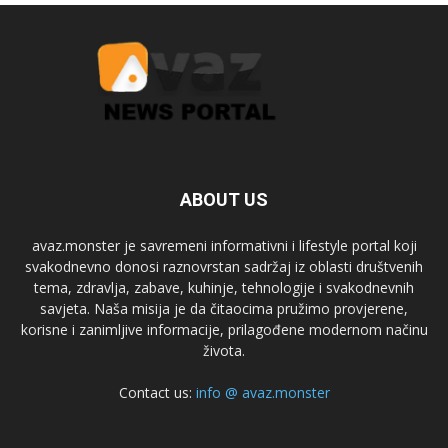
ABOUT US
avaz.monster je savremeni informativni i lifestyle portal koji
svakodnevno donosi raznovrstan sadržaj iz oblasti društvenih
tema, zdravlja, zabave, kuhinje, tehnologije i svakodnevnih
savjeta. Naša misija je da čitaocima pružimo provjerene,
korisne i zanimljive informacije, prilagođene modernom načinu
života.
Contact us:
info @ avaz.monster