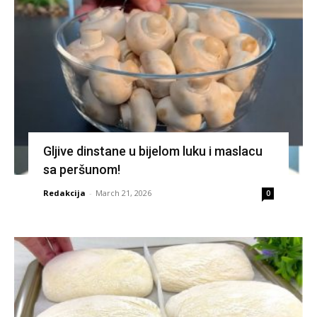
Gljive dinstane u bijelom luku i maslacu
sa peršunom!
Redakcija
-
March 21, 2026
0