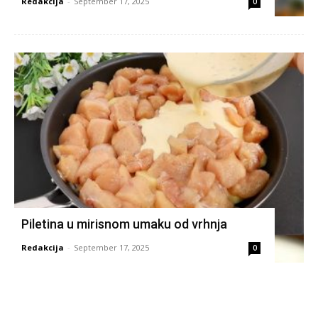
Redakcija
-
September 17, 2025
0
Piletina u mirisnom umaku od vrhnja
Redakcija
-
September 17, 2025
0