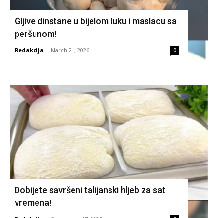
Gljive dinstane u bijelom luku i maslacu sa
peršunom!
Redakcija
-
March 21, 2026
0
Dobijete savršeni talijanski hljeb za sat
vremena!