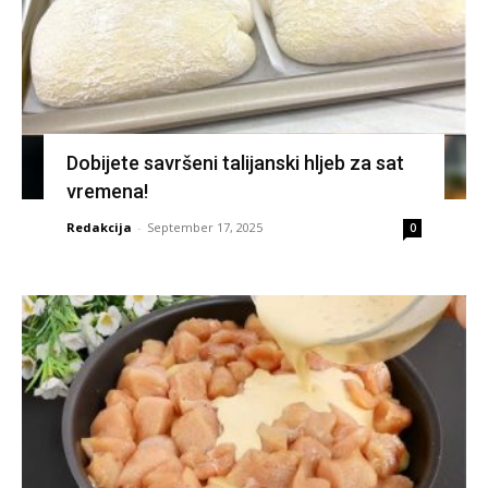
Dobijete savršeni talijanski hljeb za sat
vremena!
Redakcija
-
September 17, 2025
0