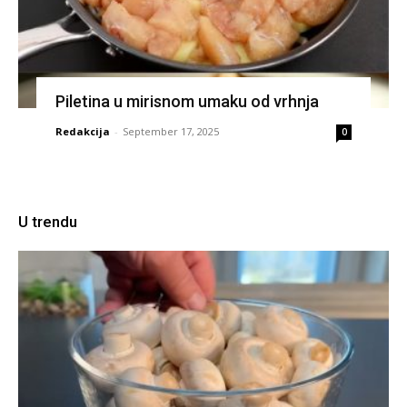
Piletina u mirisnom umaku od vrhnja
Redakcija
-
September 17, 2025
0
U trendu