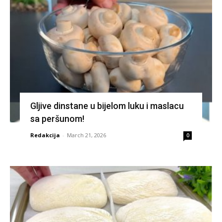
Gljive dinstane u bijelom luku i maslacu
sa peršunom!
Redakcija
-
March 21, 2026
0