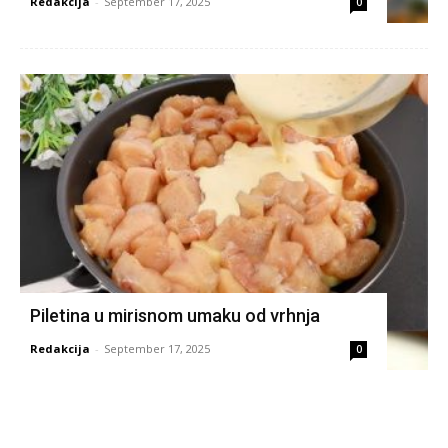
Redakcija
-
September 17, 2025
0
Piletina u mirisnom umaku od vrhnja
Redakcija
-
September 17, 2025
0