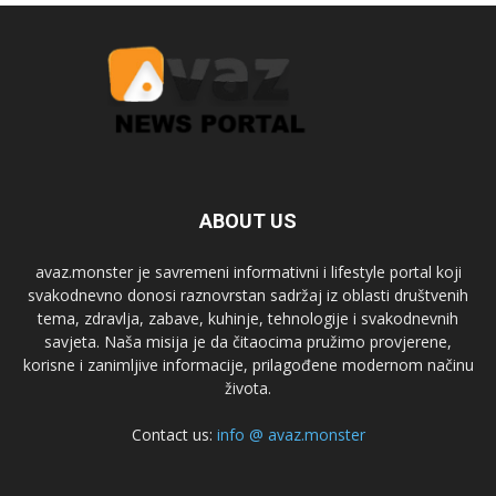
ABOUT US
avaz.monster je savremeni informativni i lifestyle portal koji
svakodnevno donosi raznovrstan sadržaj iz oblasti društvenih
tema, zdravlja, zabave, kuhinje, tehnologije i svakodnevnih
savjeta. Naša misija je da čitaocima pružimo provjerene,
korisne i zanimljive informacije, prilagođene modernom načinu
života.
Contact us:
info @ avaz.monster