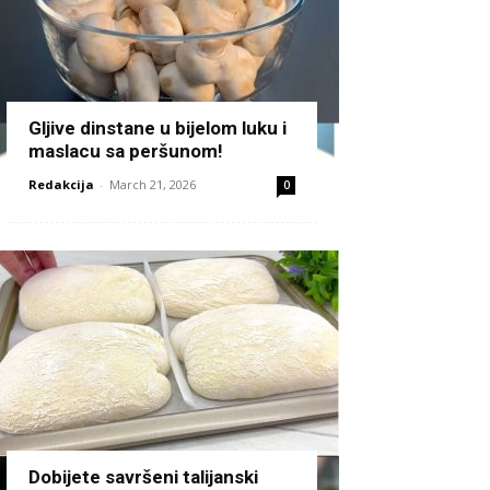
Gljive dinstane u bijelom luku i
maslacu sa peršunom!
Redakcija
-
March 21, 2026
0
Dobijete savršeni talijanski