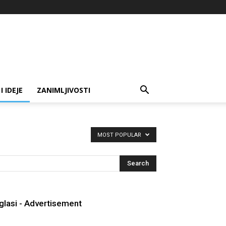
I IDEJE
ZANIMLJIVOSTI
MOST POPULAR
glasi - Advertisement