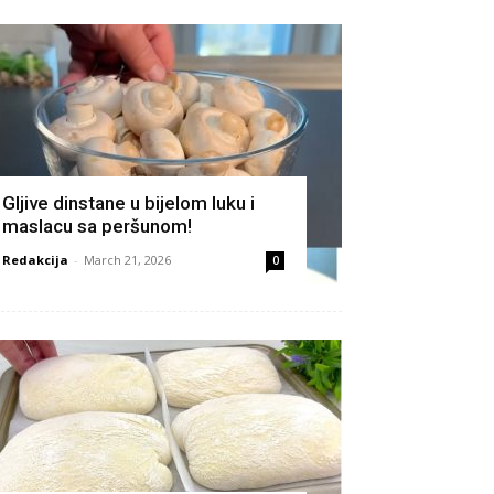
Gljive dinstane u bijelom luku i
maslacu sa peršunom!
Redakcija
-
March 21, 2026
0