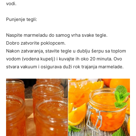
vodi.
Punjenje tegli:
Naspite marmeladu do samog vrha svake tegle.
Dobro zatvorite poklopcem.
Nakon zatvaranja, stavite tegle u dublju šerpu sa toplom
vodom (vodena kupelj) i kuvajte ih oko 20 minuta. Ovo
stvara vakuum i osigurava duži rok trajanja marmelade.