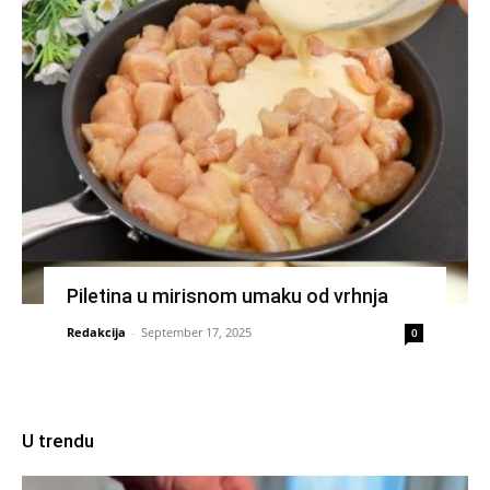
Piletina u mirisnom umaku od vrhnja
Redakcija
-
September 17, 2025
0
U trendu