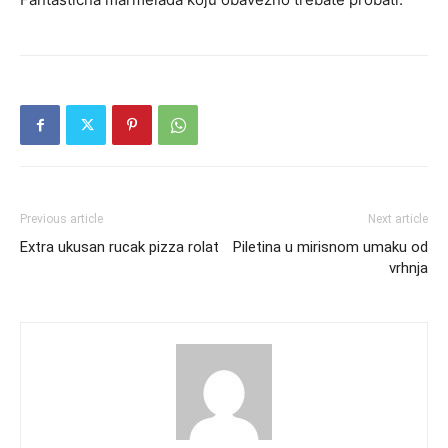
Previous article
Next article
Extra ukusan rucak pizza rolat
Piletina u mirisnom umaku od
vrhnja