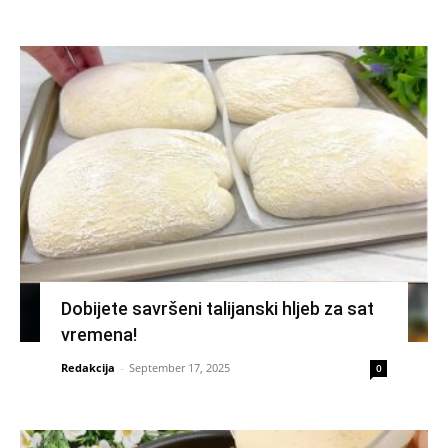
Dobijete savršeni talijanski hljeb za sat
vremena!
Redakcija
-
September 17, 2025
0