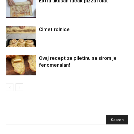
Extra ukusan rucak pizza rolat
Cimet rolnice
Ovaj recept za piletinu sa sirom je
fenomenalan!