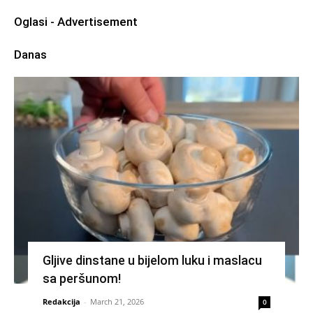
Oglasi - Advertisement
Danas
Gljive dinstane u bijelom luku i maslacu
sa peršunom!
Redakcija
-
March 21, 2026
0