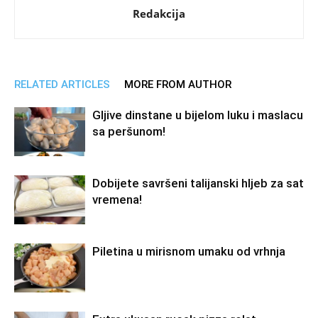
Redakcija
RELATED ARTICLES
MORE FROM AUTHOR
Gljive dinstane u bijelom luku i maslacu
sa peršunom!
Dobijete savršeni talijanski hljeb za sat
vremena!
Piletina u mirisnom umaku od vrhnja