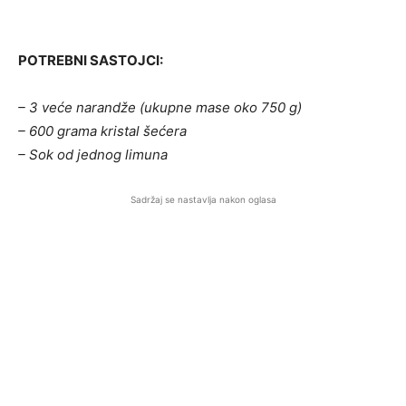
POTREBNI SASTOJCI:
– 3 veće narandže (ukupne mase oko 750 g)
– 600 grama kristal šećera
– Sok od jednog limuna
Sadržaj se nastavlja nakon oglasa