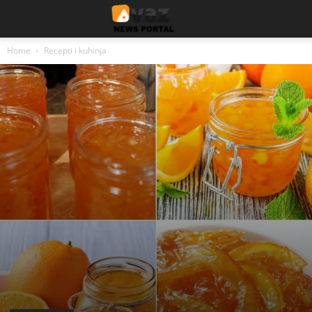
Home
Recepti i kuhinja